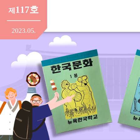
117호
제
2023.05.