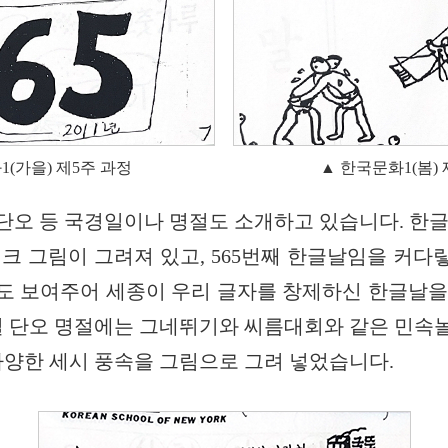
1(가을) 제5주 과정
▲ 한국문화1(봄) 
, 단오 등 국경일이나 명절도 소개하고 있습니다. 한
크 그림이 그려져 있고, 565번째 한글날임을 커다
도 보여주어 세종이 우리 글자를 창제하신 한글날을
5일 단오 명절에는 그네뛰기와 씨름대회와 같은 민속
다양한 세시 풍속을 그림으로 그려 넣었습니다.