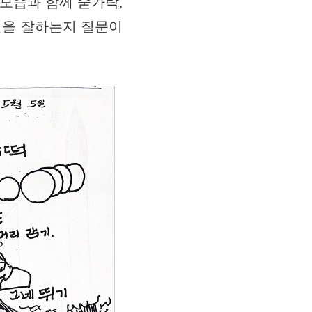
모습과 함께 숟가락,
질을 잘하는지 질문이