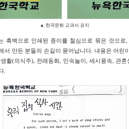
▲ 한국문화 교과서 표지
는 흑백으로 인쇄된 종이를 철심으로 묶은 것으로,
에서 만든 분들의 손길이 묻어납니다. 내용은 어린
생활(의식주), 전래동화, 민속놀이, 세시풍속, 관혼
다.