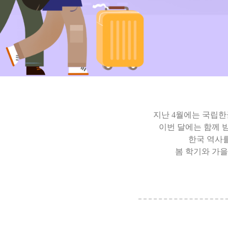
지난 4월에는 국립한
이번 달에는 함께 
한국 역사를
봄 학기와 가을