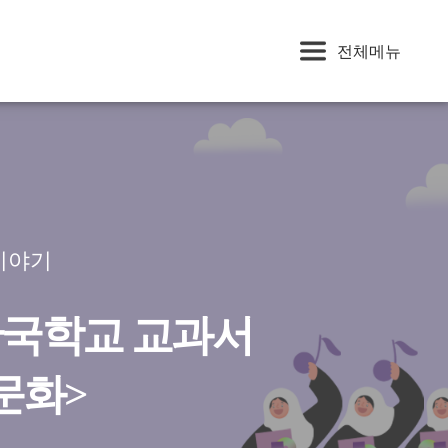
전체메뉴
이야기
국학교 교과서
문화>