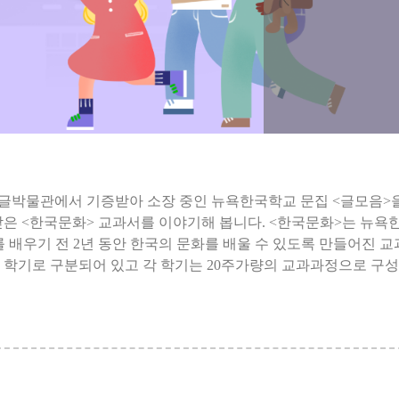
글박물관에서 기증받아 소장 중인 뉴욕한국학교 문집 <글모음>
받은 <한국문화> 교과서를 이야기해 봅니다. <한국문화>는 뉴
 배우기 전 2년 동안 한국의 문화를 배울 수 있도록 만들어진 
 학기로 구분되어 있고 각 학기는 20주가량의 교과과정으로 구