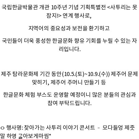
국립한글박물관 개관 10주년 기념 기획특별전 <사투리는 못
참지!> 연계 행사로,
지역어의 중요성과 보전을 환기하고
국민들이 더욱 풍성한 한글문화 향유 기회를 누릴 수 있는 자
리입니다.
제주 탐라문화제 기간 동안(10.5.(토)~10.9.(수)) 제주어 문제
맞히기, 제주어 주머니 만들기 등
한글문화 체험 부스도 운영할 예정이니 많은 분들의 관심과
참여 부탁드립니다.
ㅇ 행사명: 찾아가는 사투리 이야기 콘서트 – 모다들엉 제줏
말 하영 ᄀᆞᆯ아보게마씸*