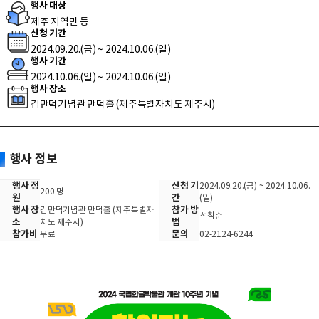
행사 대상
제주 지역민 등
신청 기간
2024.09.20.(금) ~ 2024.10.06.(일)
행사 기간
2024.10.06.(일) ~ 2024.10.06.(일)
행사 장소
김만덕기념관 만덕홀 (제주특별자치도 제주시)
행사 정보
행사 정
신청 기
2024.09.20.(금) ~ 2024.10.06.
200 명
원
간
(일)
행사 장
참가 방
김만덕기념관 만덕홀 (제주특별자
선착순
소
법
치도 제주시)
참가비
문의
무료
02-2124-6244