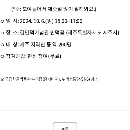
(*뜻: 모여들어서 제줏말 많이 말해봐요.)
ㅇ 일 시: 2024. 10. 6.(일) 15:00~17:00
ㅇ 장 소: 김만덕기념관 만덕홀 (제주특별자치도 제주시)
ㅇ 대 상: 제주 지역민 등 약 200명
ㅇ 참여방법: 현장 참여(무료)
※ 국립한글박물관 누리집(홈페이지), 누리소통망(SNS) 참조
목록