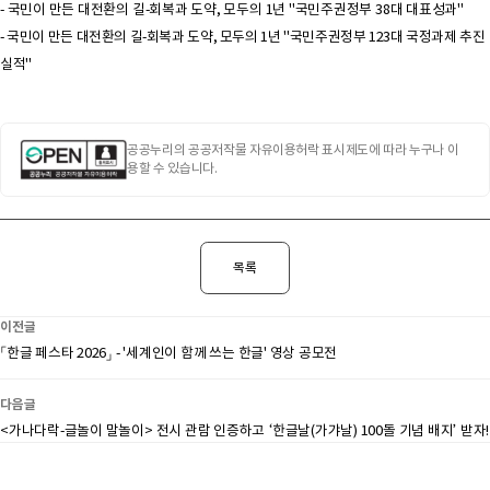
- 국민이 만든 대전환의 길-회복과 도약, 모두의 1년 "국민주권정부 38대 대표성과"
- 국민이 만든 대전환의 길-회복과 도약, 모두의 1년 "국민주권정부 123대 국정과제 추진
실적"
공공누리의 공공저작물 자유이용허락 표시제도에 따라 누구나 이
용할 수 있습니다.
목록
이전글
「한글 페스타 2026」 - '세계인이 함께 쓰는 한글' 영상 공모전
다음글
<가나다락-글놀이 말놀이> 전시 관람 인증하고 ‘한글날(가갸날) 100돌 기념 배지’ 받자!