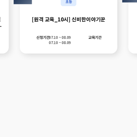
초등
길
[원격 교육_10시] 신비한이야기꾼
길
길
신청기간
07.10 ~ 08.09
교육기간
07.10 ~ 08.09