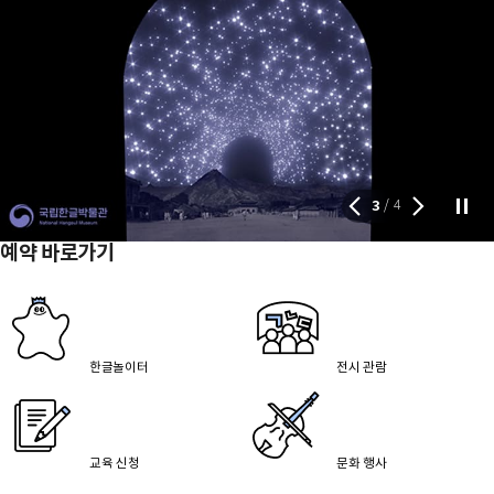
3
4
/
예약 바로가기
한글놀이터
전시 관람
교육 신청
문화 행사