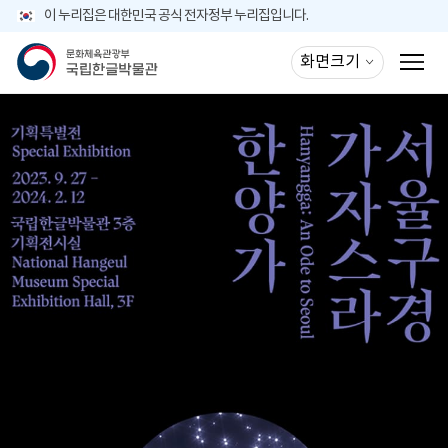
주메뉴 바로가기
본문바로가기
이 누리집은 대한민국 공식 전자정부 누리집입니다.
화면크기
모바일 메뉴 버튼