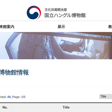
来館案内
展示
教
博物館情報
Total:
49
, Page:
1
/5
No.
Title