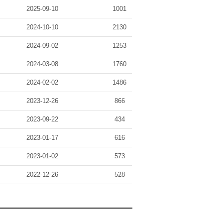
2025-09-10
1001
2024-10-10
2130
2024-09-02
1253
2024-03-08
1760
2024-02-02
1486
2023-12-26
866
2023-09-22
434
2023-01-17
616
2023-01-02
573
2022-12-26
528