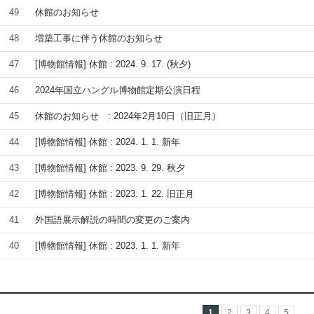
49
休館のお知らせ
48
増築工事に伴う休館のお知らせ
47
[博物館情報] 休館 : 2024. 9. 17. (秋夕)
46
2024年国立ハングル博物館定期公演日程
45
休館のお知らせ : 2024年2月10日（旧正月）
44
[博物館情報] 休館 : 2024. 1. 1. 新年
43
[博物館情報] 休館 : 2023. 9. 29. 秋夕
42
[博物館情報] 休館 : 2023. 1. 22. 旧正月
41
外国語展示解説の時間の変更のご案内
40
[博物館情報] 休館 : 2023. 1. 1. 新年
1
2
3
4
5