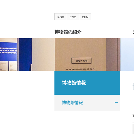
KOR
ENG
CHN
博物館の紹介
博物館情報
博物館情報